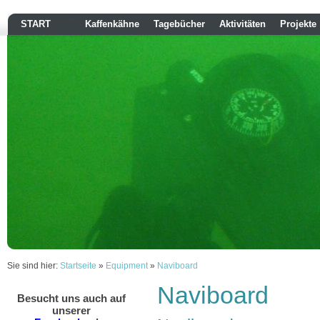
<-----
START
Kaffenkähne
Tagebücher
Aktivitäten
Projekte
Sie sind hier:
Startseite
»
Equipment
»
Naviboard
Naviboard
Besucht uns auch auf
unserer