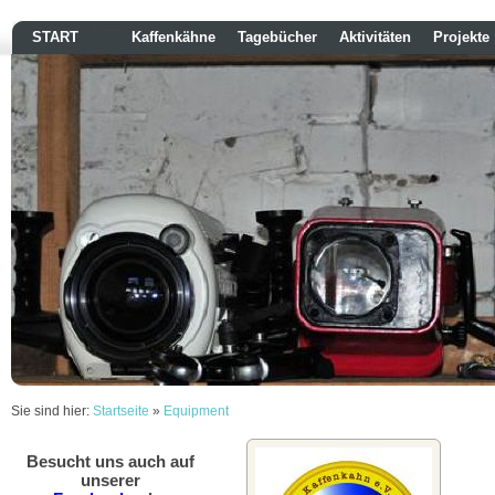
<-----
START
Kaffenkähne
Tagebücher
Aktivitäten
Projekte
Sie sind hier:
Startseite
»
Equipment
Besucht uns auch auf
unserer