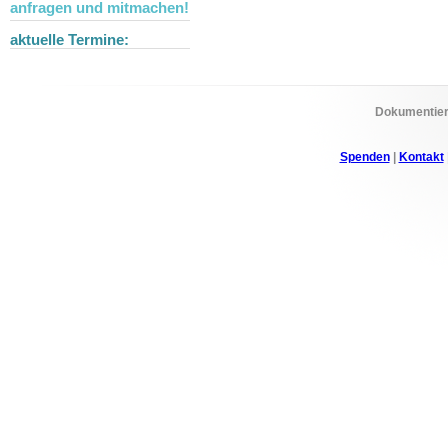
anfragen und mitmachen!
aktuelle Termine:
Dokumentier
Spenden
|
Kontakt